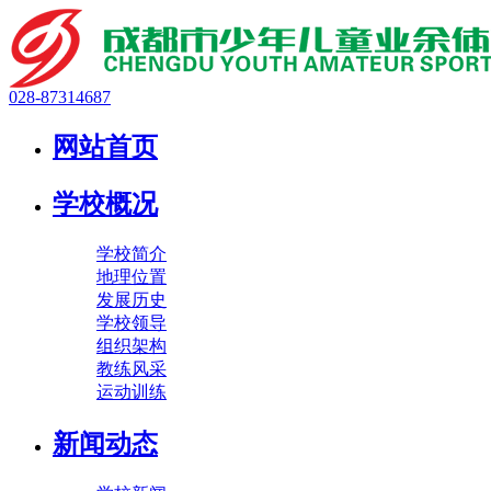
028-87314687
网站首页
学校概况
学校简介
地理位置
发展历史
学校领导
组织架构
教练风采
运动训练
新闻动态