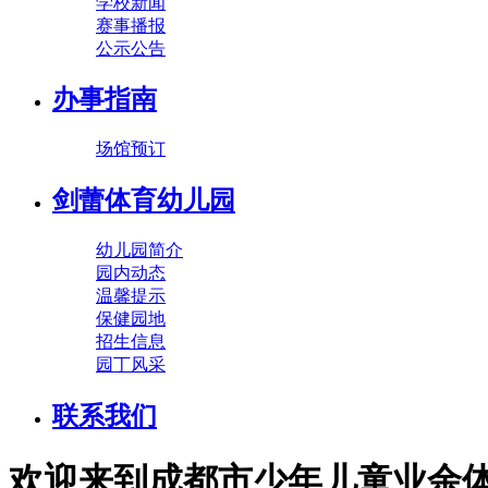
学校新闻
赛事播报
公示公告
办事指南
场馆预订
剑蕾体育幼儿园
幼儿园简介
园内动态
温馨提示
保健园地
招生信息
园丁风采
联系我们
欢迎来到成都市少年儿童业余