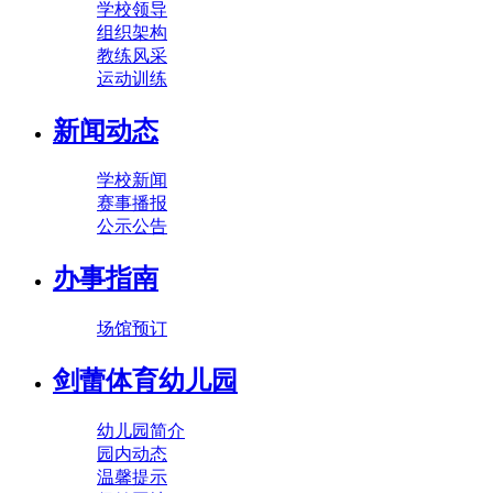
学校领导
组织架构
教练风采
运动训练
新闻动态
学校新闻
赛事播报
公示公告
办事指南
场馆预订
剑蕾体育幼儿园
幼儿园简介
园内动态
温馨提示