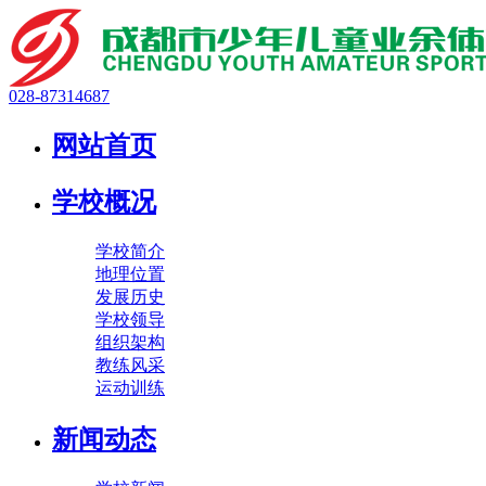
028-87314687
网站首页
学校概况
学校简介
地理位置
发展历史
学校领导
组织架构
教练风采
运动训练
新闻动态