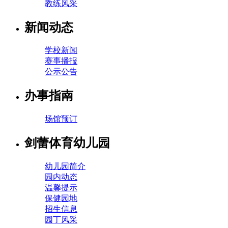
教练风采
新闻动态
学校新闻
赛事播报
公示公告
办事指南
场馆预订
剑蕾体育幼儿园
幼儿园简介
园内动态
温馨提示
保健园地
招生信息
园丁风采