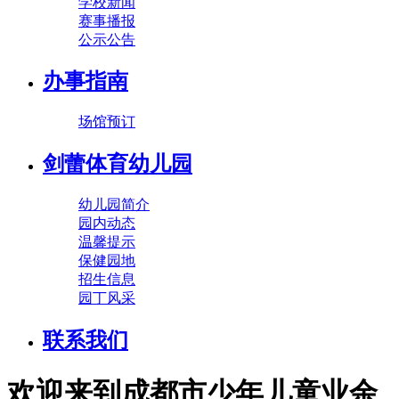
学校新闻
赛事播报
公示公告
办事指南
场馆预订
剑蕾体育幼儿园
幼儿园简介
园内动态
温馨提示
保健园地
招生信息
园丁风采
联系我们
欢迎来到成都市少年儿童业余