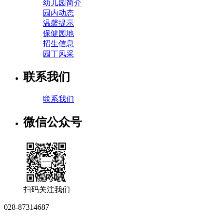
幼儿园简介
园内动态
温馨提示
保健园地
招生信息
园丁风采
联系我们
联系我们
微信公众号
扫码关注我们
028-87314687