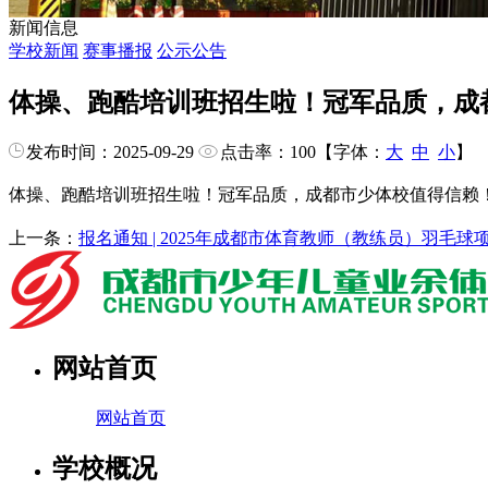
新闻信息
学校新闻
赛事播报
公示公告
体操、跑酷培训班招生啦！冠军品质，成
发布时间：2025-09-29
点击率：
100
【字体：
大
中
小
】
体操、跑酷培训班招生啦！冠军品质，成都市少体校值得信赖
上一条：
报名通知 | 2025年成都市体育教师（教练员）羽毛球
网站首页
网站首页
学校概况