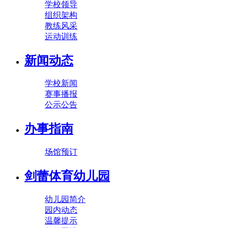
学校领导
组织架构
教练风采
运动训练
新闻动态
学校新闻
赛事播报
公示公告
办事指南
场馆预订
剑蕾体育幼儿园
幼儿园简介
园内动态
温馨提示