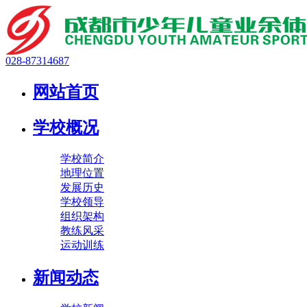
028-87314687
网站首页
学校概况
学校简介
地理位置
发展历史
学校领导
组织架构
教练风采
运动训练
新闻动态