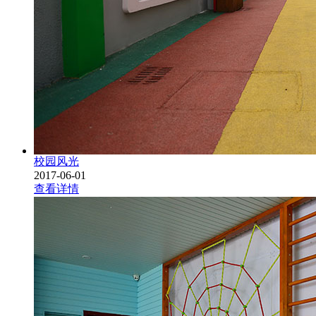
校园风光
2017-06-01
查看详情