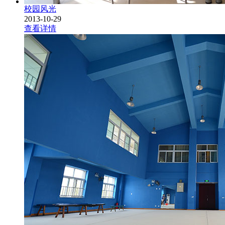
校园风光
2013-10-29
查看详情