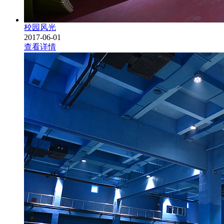
校园风光
2017-06-01
查看详情