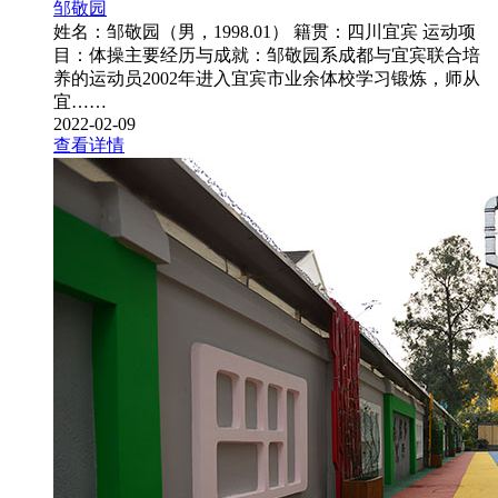
邹敬园
姓名：邹敬园（男，1998.01） 籍贯：四川宜宾 运动项
目：体操主要经历与成就：邹敬园系成都与宜宾联合培
养的运动员2002年进入宜宾市业余体校学习锻炼，师从
宜……
2022-02-09
查看详情